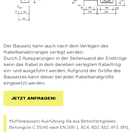
Schwerlas
Der Bausatz kann auch nach dem Verlegen des
Kabelkanalstranges verlegt werden.
Durch 2 Aussparungen in der Seitenwand der Endtröge
kann das Kabel in dem daneben verlegten Kabeltrog
ein- und ausgeführt werden. Aufgrund der Größe des
Bausatzes kann dieser bei jeder Kabelkanalgröße
eingesetzt werden.
JETZT ANFRAGEN!
Muffenbausatz Ausführung IIIa aus Betonfertigteilen,
Betongüte C 35/45 nach EN 206-1, XC4, XD2, XS2, XF3, XM1,