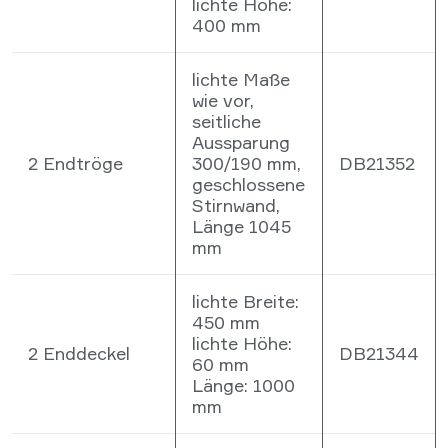
lichte Höhe:
400 mm
lichte Maße
wie vor,
seitliche
Aussparung
2 Endtröge
300/190 mm,
DB21352
geschlossene
Stirnwand,
Länge 1045
mm
lichte Breite:
450 mm
lichte Höhe:
2 Enddeckel
DB21344
60 mm
Länge: 1000
mm