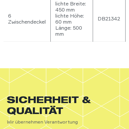
lichte Breite:
450 mm
6
lichte Höhe:
DB21342
Zwischendeckel
60 mm
Länge: 500
mm
SICHERHEIT &
QUALITÄT
Wir übernehmen Verantwortung