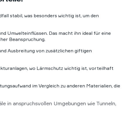
ll stabil, was besonders wichtig ist, um den
d Umwelteinflüssen. Das macht ihn ideal für eine
cher Beanspruchung.
nd Ausbreitung von zusätzlichen giftigen
turanlagen, wo Lärmschutz wichtig ist, vorteilhaft
ungsaufwand im Vergleich zu anderen Materialien, die
le in anspruchsvollen Umgebungen wie Tunneln,