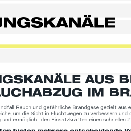
UNGSKANÄLE
GSKANÄLE AUS B
AUCHABZUG IM B
ndfall Rauch und gefährliche Brandgase gezielt aus e
eiche, um die Sicht in Fluchtwegen zu verbessern und
ng und ermöglicht den Einsatzkräften einen schnellen
on bieten mehrere entscheidende Vo