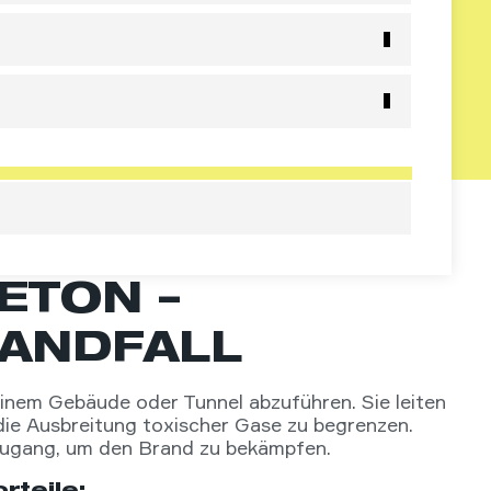
ETON –
RANDFALL
inem Gebäude oder Tunnel abzuführen. Sie leiten
 die Ausbreitung toxischer Gase zu begrenzen.
 Zugang, um den Brand zu bekämpfen.
rteile: