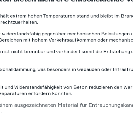
hält extrem hohen Temperaturen stand und bleibt im Brandfa
rechtzuerhalten.
t widerstandsfähig gegenüber mechanischen Belastungen un
 in Bereichen mit hohem Verkehrsaufkommen oder mechanis
 ist nicht brennbar und verhindert somit die Entstehung u
Schalldämmung, was besonders in Gebäuden oder Infrastruk
t und Widerstandsfähigkeit von Beton reduzieren den Wart
Reparaturen erfordern könnten.
inem ausgezeichneten Material für Entrauchungskanä
.