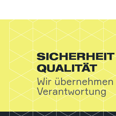
SICHERHEIT
QUALITÄT
Wir übernehmen
Verantwortung