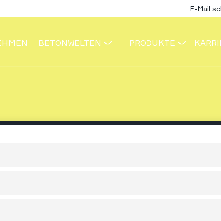
E-Mail s
EHMEN
BETONWELTEN
PRODUKTE
KARRI