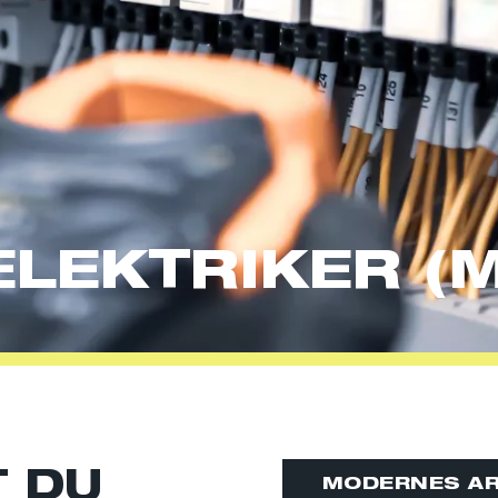
LEKTRIKER (M
 DU
MODERNES AR