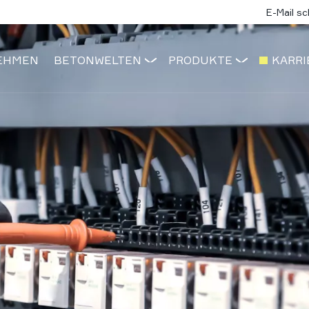
E-Mail s
EHMEN
BETONWELTEN
PRODUKTE
KARRI