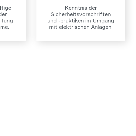
ltige
Kenntnis der
der
Sicherheitsvorschriften
rtung
und -praktiken im Umgang
eme.
mit elektrischen Anlagen.