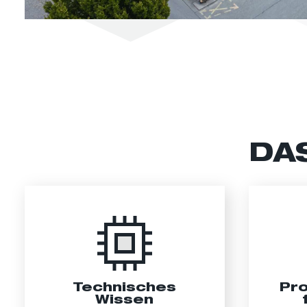
DA
Technisches
Pr
Wissen