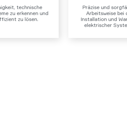
igkeit, technische
Präzise und sorgfä
eme zu erkennen und
Arbeitsweise bei 
ffizient zu lösen.
Installation und Wa
elektrischer Syst