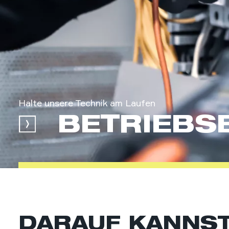
Halte unsere Technik am Laufen
BETRIEBSE
DARAUF KANNST