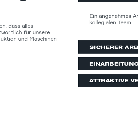
Ein angenehmes Ar
kollegialen Team.
en, dass alles
twortlich für unsere
oduktion und Maschinen
SICHERER ARB
EINARBEITUN
ATTRAKTIVE 