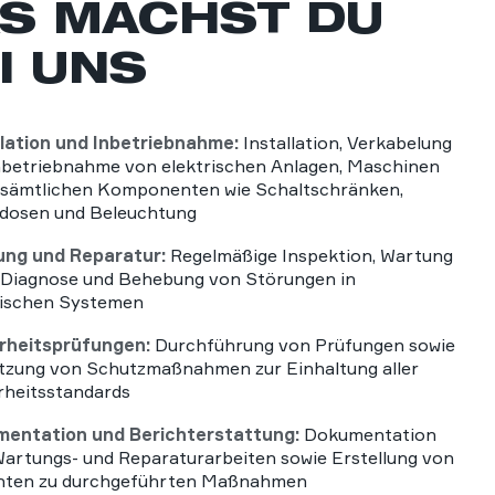
S MACHST DU
I UNS
llation und Inbetriebnahme:
Installation, Verkabelung
nbetriebnahme von elektrischen Anlagen, Maschinen
 sämtlichen Komponenten wie Schaltschränken,
dosen und Beleuchtung
ng und Reparatur:
Regelmäßige Inspektion, Wartung
 Diagnose und Behebung von Störungen in
rischen Systemen
rheitsprüfungen:
Durchführung von Prüfungen sowie
zung von Schutzmaßnahmen zur Einhaltung aller
rheitsstandards
entation und Berichterstattung:
Dokumentation
 Wartungs- und Reparaturarbeiten sowie Erstellung von
hten zu durchgeführten Maßnahmen