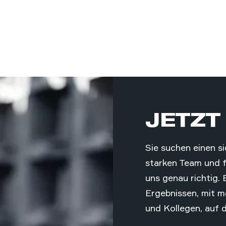
JETZT
Sie suchen einen s
starken Team und f
uns genau richtig.
Ergebnissen, mit m
und Kollegen, auf d