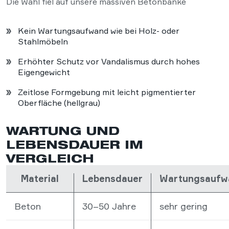
Die Wahl fiel auf unsere massiven Betonbänke
Kein Wartungsaufwand wie bei Holz- oder
Stahlmöbeln
Erhöhter Schutz vor Vandalismus durch hohes
Eigengewicht
Zeitlose Formgebung mit leicht pigmentierter
Oberfläche (hellgrau)
WARTUNG UND
LEBENSDAUER IM
VERGLEICH
Material
Lebensdauer
Wartungsaufw
Beton
30–50 Jahre
sehr gering