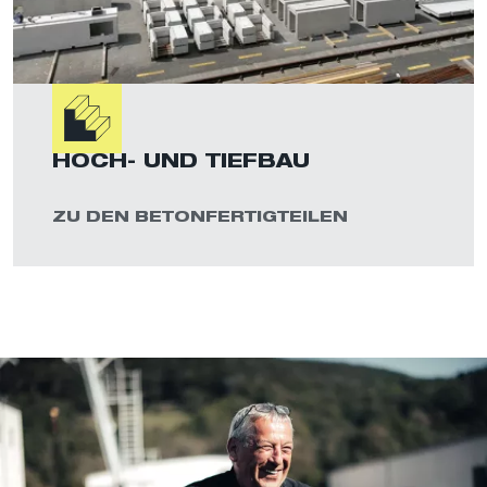
HOCH- UND TIEFBAU
ZU DEN BETONFERTIGTEILEN