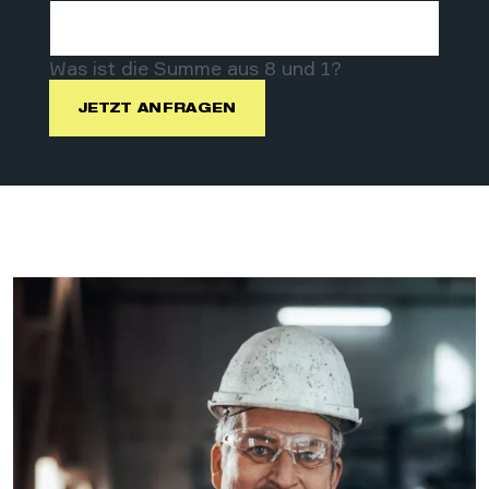
Was ist die Summe aus 8 und 1?
JETZT ANFRAGEN