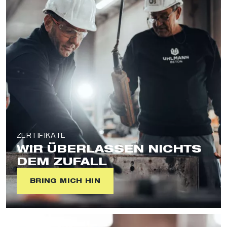
ZERTIFIKATE
WIR ÜBERLASSEN NICHTS
DEM ZUFALL
BRING MICH HIN