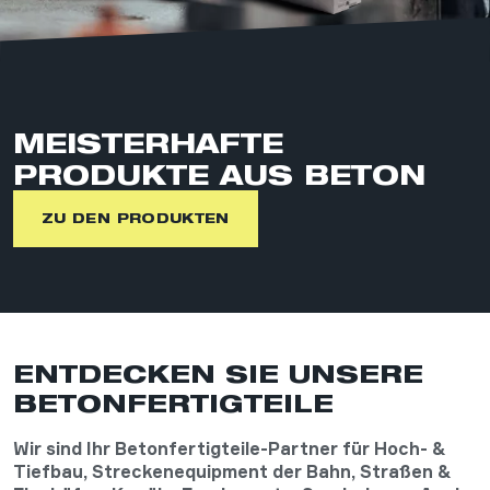
MEISTERHAFTE
PRODUKTE AUS BETON
ZU DEN PRODUKTEN
ENTDECKEN SIE UNSERE
BETON­FERTIG­TEILE
Wir sind Ihr Betonfertigteile-Partner für Hoch- &
Tiefbau, Streckenequipment der Bahn, Straßen &