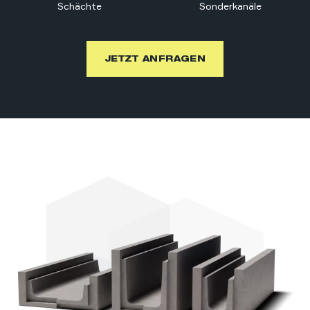
Schächte
Sonder­kanäle
JETZT ANFRAGEN