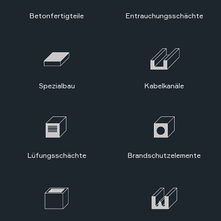
Betonfertigteile
Ent­rauch­ungs­schäch­te
Spezialbau
Kabel­kanäle
Lüfungs­schächte
Brandschutzelemente