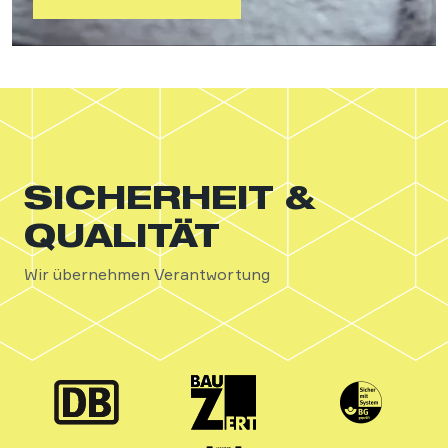
SICHERHEIT &
QUALITÄT
Wir übernehmen Verantwortung