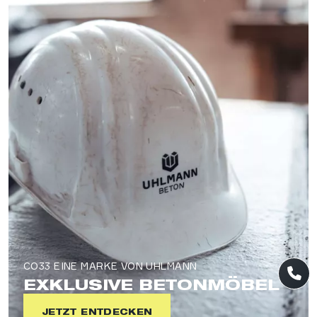
CO33 EINE MARKE VON UHLMANN
EXKLUSIVE BETONMÖBEL
JETZT ENTDECKEN