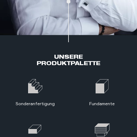
UNSERE
PRODUKT­PALETTE
Sonderanfertigung
Fundamente