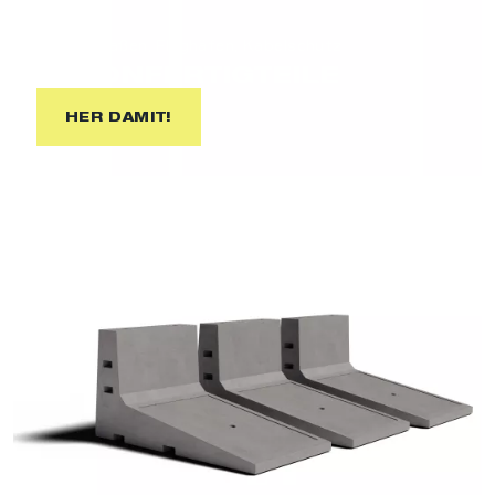
Bahn, Straßen, Flughäfen, Kabelschutz
BETONFERTIGTEILE
HER DAMIT!