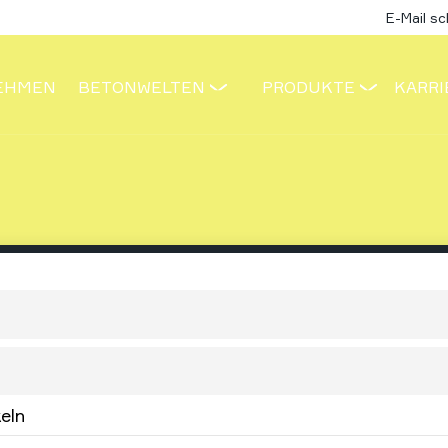
E-Mail s
EHMEN
BETONWELTEN
PRODUKTE
KARRI
eln