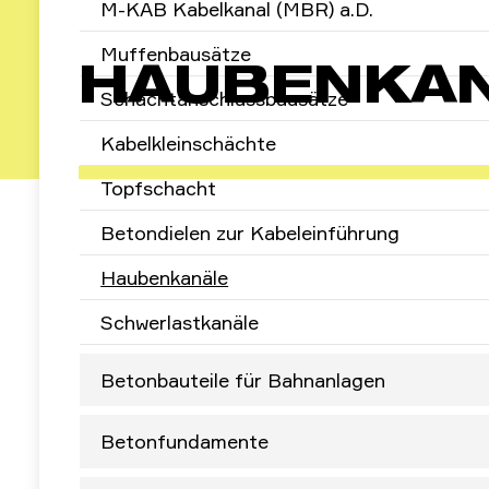
M-KAB Kabelkanal (MBR) a.D.
Muffenbausätze
HAUBENKA
Schachtanschlussbausätze
Kabelkleinschächte
Topfschacht
Betondielen zur Kabeleinführung
Haubenkanäle
HAUBENKAN
Schwerlastkanäle
Betonbauteile für Bahnanlagen
Betonfundamente