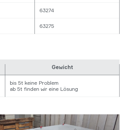
63274
63275
Gewicht
bis 5t keine Problem
ab 5t finden wir eine Lösung