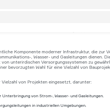
ntliche Komponente moderner Infrastruktur, die zur 
ommunikations-, Wasser- und Gasleitungen dienen. Di
t von unterirdischen Versorgungssystemen zu gewährlei
ner bevorzugten Wahl für eine Vielzahl von Bauprojek
Vielzahl von Projekten eingesetzt, darunter:
ur Unterbringung von Strom-, Wasser- und Gasleitungen.
rgungsleitungen in industriellen Umgebungen.