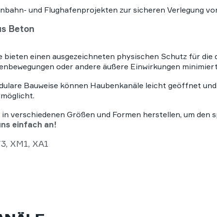
isenbahn- und Flughafenprojekten zur sicheren Verlegung v
us Beton
 bieten einen ausgezeichneten physischen Schutz für die d
enbewegungen oder andere äußere Einwirkungen minimiert 
ulare Bauweise können Haubenkanäle leicht geöffnet und 
möglicht.
 in verschiedenen Größen und Formen herstellen, um den s
uns einfach an!
F3, XM1, XA1