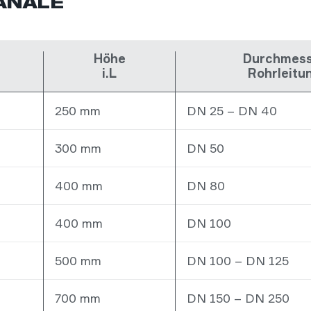
ANÄLE
Höhe
Durchmes
i.L
Rohrleitu
250 mm
DN 25 – DN 40
300 mm
DN 50
400 mm
DN 80
400 mm
DN 100
500 mm
DN 100 – DN 125
700 mm
DN 150 – DN 250