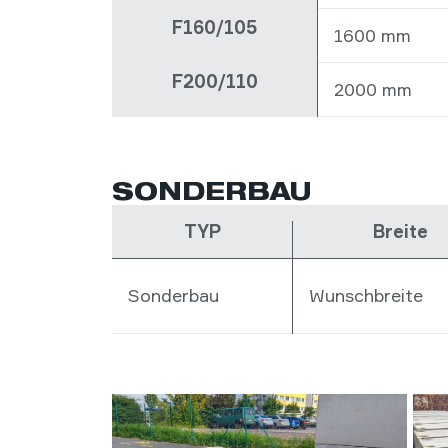
F160/105
1600 mm
F200/110
2000 mm
SONDERBAU
TYP
Breite
Sonderbau
Wunschbreite