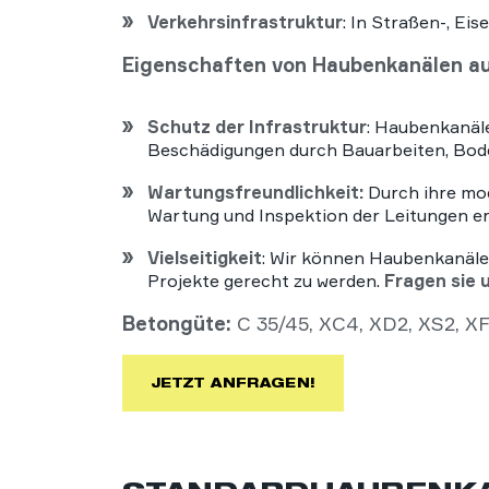
Verkehrsinfrastruktur
: In Straßen-, E
Eigenschaften von Haubenkanälen a
Schutz der Infrastruktur
: Haubenkanäle
Beschädigungen durch Bauarbeiten, Bod
Wartungsfreundlichkeit:
Durch ihre mod
Wartung und Inspektion der Leitungen er
Vielseitigkeit
: Wir können Haubenkanäle
Projekte gerecht zu werden.
Fragen sie 
Betongüte:
C 35/45, XC4, XD2, XS2, X
JETZT ANFRAGEN!