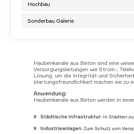
Hochbau
Sonderbau Galerie
Haubenkanäle aus Beton sind eine wese
Versorgungsleitungen wie Strom-, Telek
Lösung, um die Integrität und Sicherhei
Wartungsfreundlichkeit machen sie zu ei
Anwendung:
Haubenkanäle aus Beton werden in einer 
Städtische Infrastruktur
: In Städten z
Industrieanlagen
: Zum Schutz von Verso